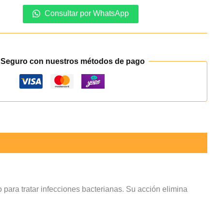
Consultar por WhatsApp
 Seguro con nuestros métodos de pago
o para tratar infecciones bacterianas. Su acción elimina