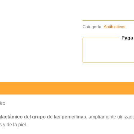
(B)
cantidad
Categoría:
Antibioticos
Paga
tro
alactámico del grupo de las penicilinas
, ampliamente utilizad
 y de la piel.