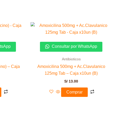
atsApp
Consultar por WhatsApp
Antibioticos
ino) – Caja
Amoxicilina 500mg + Ac.Clavulanico
125mg Tab – Caja x10un (B)
S/
13.00
Comprar