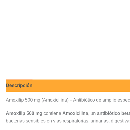
Descripción
Valoraciones (0)
Amoxilip 500 mg (Amoxicilina) – Antibiótico de amplio espec
Amoxilip 500 mg
contiene
Amoxicilina
, un
antibiótico bet
bacterias sensibles en vías respiratorias, urinarias, digestivas