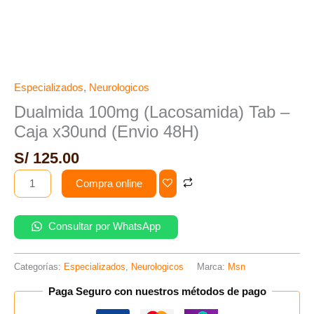
Especializados
,
Neurologicos
Dualmida 100mg (Lacosamida) Tab –
Caja x30und (Envio 48H)
S/
125.00
Compra online
Consultar por WhatsApp
Categorías:
Especializados
,
Neurologicos
Marca:
Msn
Paga Seguro con nuestros métodos de pago