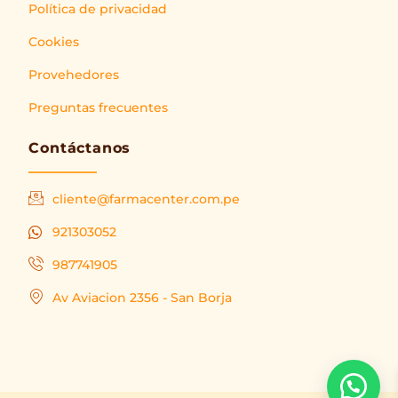
Política de privacidad
Cookies
Provehedores
Preguntas frecuentes
Contáctanos
cliente@farmacenter.com.pe
921303052
987741905
Av Aviacion 2356 - San Borja