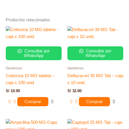
Productos relacionados
Consultar por
Consultar por
WhatsApp
WhatsApp
Genéricos
Genéricos
Cetirizina 10 MG tableta –
Deflazacort 30 MG Tab – caja
caja x 100 unid
x 10 unid.
S/
10.00
S/
32.00
Comprar
Comprar