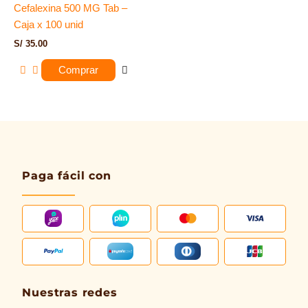
Cefalexina 500 MG Tab –
Caja x 100 unid
S/
35.00
Comprar
Paga fácil con
Nuestras redes