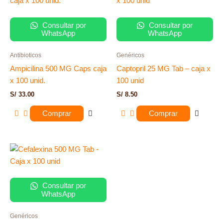
Consultar por
Consultar por
WhatsApp
WhatsApp
Antibioticos
Genéricos
Ampicilina 500 MG Caps caja
Captopril 25 MG Tab – caja x
x 100 unid.
100 unid
S/
33.00
S/
8.50
Comprar
Comprar
Consultar por
WhatsApp
Genéricos