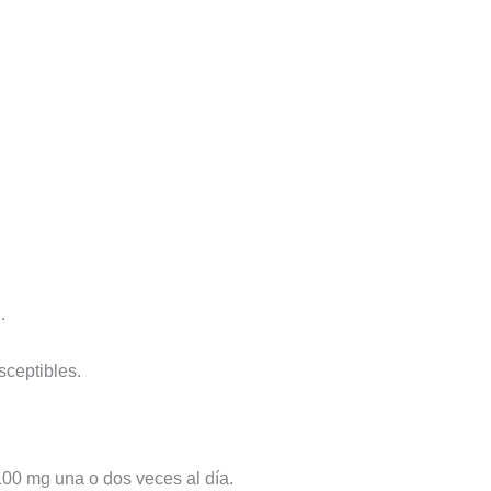
.
ceptibles.
00 mg una o dos veces al día.