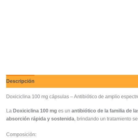
Descripción
Valoraciones (0)
Doxiciclina 100 mg cápsulas – Antibiótico de amplio espectr
La
Doxiciclina 100 mg
es un
antibiótico de la familia de la
absorción rápida y sostenida
, brindando un tratamiento se
Composición: