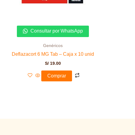
Consultar por WhatsApp
Genéricos
Deflazacort 6 MG Tab – Caja x 10 unid
S/
19.00
Comprar