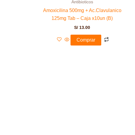
Antibioticos
Amoxicilina 500mg + Ac.Clavulanico
125mg Tab – Caja x10un (B)
S/
13.00
Comprar