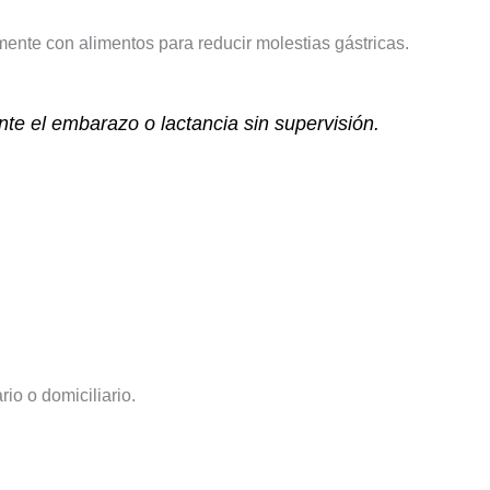
mente con alimentos para reducir molestias gástricas.
te el embarazo o lactancia sin supervisión.
io o domiciliario.