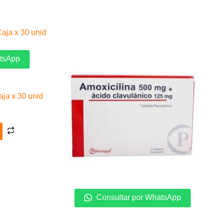
atsApp
ja x 30 unid
Consultar por WhatsApp