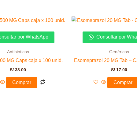
nsultar por WhatsApp
Consultar por Wh
Antibioticos
Genéricos
500 MG Caps caja x 100 unid.
Esomeprazol 20 MG Tab – Ca
S/
33.00
S/
17.00
Comprar
Comprar