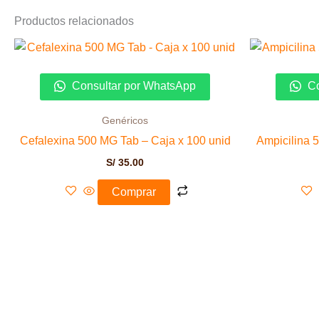
Productos relacionados
Consultar por WhatsApp
Co
Genéricos
Cefalexina 500 MG Tab – Caja x 100 unid
Ampicilina 
S/
35.00
Comprar