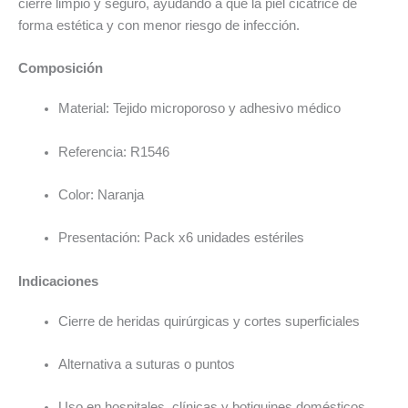
cierre limpio y seguro, ayudando a que la piel cicatrice de
forma estética y con menor riesgo de infección.
Composición
Material: Tejido microporoso y adhesivo médico
Referencia: R1546
Color: Naranja
Presentación: Pack x6 unidades estériles
Indicaciones
Cierre de heridas quirúrgicas y cortes superficiales
Alternativa a suturas o puntos
Uso en hospitales, clínicas y botiquines domésticos