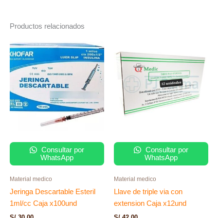
Productos relacionados
Consultar por
Consultar por
WhatsApp
WhatsApp
Material medico
Material medico
Jeringa Descartable Esteril
Llave de triple via con
1ml/cc Caja x100und
extension Caja x12und
S/
30.00
S/
42.00