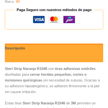
Marca:
3M
Paga Seguro con nuestros métodos de pago
Descripción
Valoraciones (0)
Steri Strip Naranja R1546
son
tiras adhesivas estériles
diseñadas para
cerrar heridas pequeñas, cortes o
incisiones quirúrgicas
sin necesidad de suturas. Gracias a
su adhesivo hipoalergénico, se adhieren firmemente a la piel
sin causar irritación.
Estas tiras
Steri Strip Naranja R1546
de
3M
permiten un