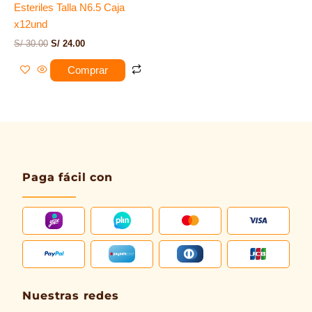
Esteriles Talla N6.5 Caja
x12und
S/
30.00
S/
24.00
Comprar
Paga fácil con
Nuestras redes