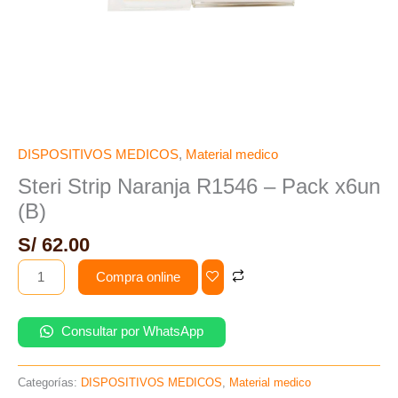
DISPOSITIVOS MEDICOS
,
Material medico
Steri Strip Naranja R1546 – Pack x6un
(B)
S/
62.00
Compra online
Consultar por WhatsApp
Categorías:
DISPOSITIVOS MEDICOS
,
Material medico