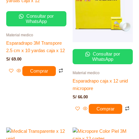
Consultar por
WhatsApp
Material medico
Esparadrapo 3M Transpore
2.5 cm x 10 yardas caja x 12
Consultar por
WhatsApp
S/
69.00
Comprar
Material medico
Esparadrapo caja x 12 unid
micropore
S/
66.00
Comprar