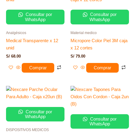
Consultar por
Consultar por
WhatsApp
WhatsApp
Analgésicos
Material medico
Medical Transparente x 12
Micropore Color Piel 3M caja
unid
x 12 cortes
S/
68.00
S/
79.00
Comprar
Comprar
Consultar por
WhatsApp
Consultar por
WhatsApp
DISPOSITIVOS MEDICOS