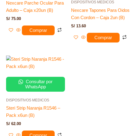
DISPOSITIVOS MEDICOS
Nexcare Parche Ocular Para
Adulto – Caja x20un (B)
Nexcare Tapones Para Oidos
Con Cordon – Caja 2un (B)
S/
75.00
S/
13.60
Comprar
Comprar
Consultar por
WhatsApp
DISPOSITIVOS MEDICOS
Steri Strip Naranja R1546 –
Pack x6un (B)
S/
62.00
Comprar