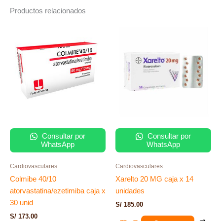
Productos relacionados
Consultar por
Consultar por
WhatsApp
WhatsApp
Cardiovasculares
Cardiovasculares
Colmibe 40/10
Xarelto 20 MG caja x 14
atorvastatina/ezetimiba caja x
unidades
30 unid
S/
185.00
S/
173.00