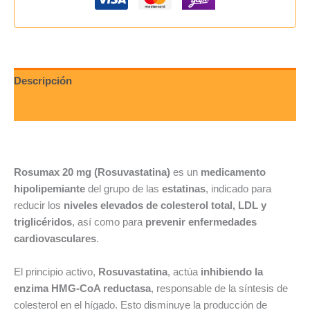
Descripción
Valoraciones (0)
Rosumax 20 mg (Rosuvastatina)
es un
medicamento
hipolipemiante
del grupo de las
estatinas
, indicado para
reducir los
niveles elevados de colesterol total, LDL y
triglicéridos
, así como para
prevenir enfermedades
cardiovasculares
.
El principio activo,
Rosuvastatina
, actúa
inhibiendo la
enzima HMG-CoA reductasa
, responsable de la síntesis de
colesterol en el hígado. Esto disminuye la producción de