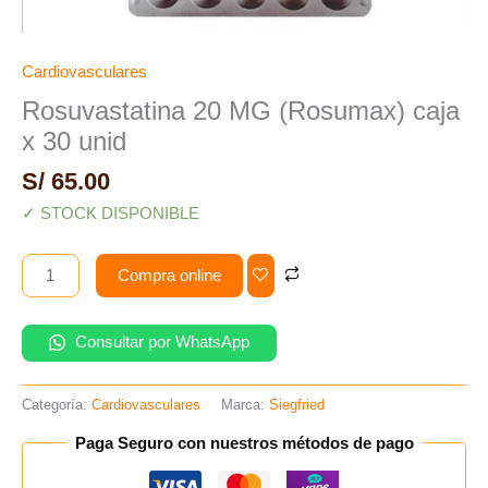
Cardiovasculares
Rosuvastatina 20 MG (Rosumax) caja
x 30 unid
S/
65.00
✓ STOCK DISPONIBLE
Compra online
Consultar por WhatsApp
Categoría:
Cardiovasculares
Marca:
Siegfried
Paga Seguro con nuestros métodos de pago