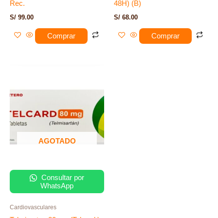
Rec.
48H) (B)
S/
99.00
S/
68.00
Comprar
Comprar
AGOTADO
Consultar por
WhatsApp
Cardiovasculares