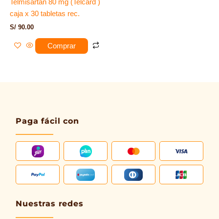
Telmisartan 80 mg (Telcard )
caja x 30 tabletas rec.
S/
90.00
Comprar
Paga fácil con
Nuestras redes