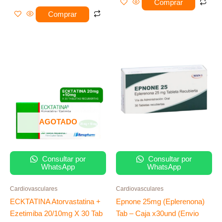
Comprar
Comprar
AGOTADO
Consultar por
Consultar por
WhatsApp
WhatsApp
Cardiovasculares
Cardiovasculares
ECKTATINA Atorvastatina +
Epnone 25mg (Eplerenona)
Ezetimiba 20/10mg X 30 Tab
Tab – Caja x30und (Envio