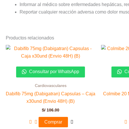
Informar al médico sobre enfermedades hepáticas, re
Reportar cualquier reacción adversa como dolor muscu
Productos relacionados
Consultar por WhatsApp
Co
Cardiovasculares
Dabifib 75mg (Dabigatran) Capsulas – Caja
Colmibe 20
x30und (Envio 48H) (B)
S/
106.00
Comprar