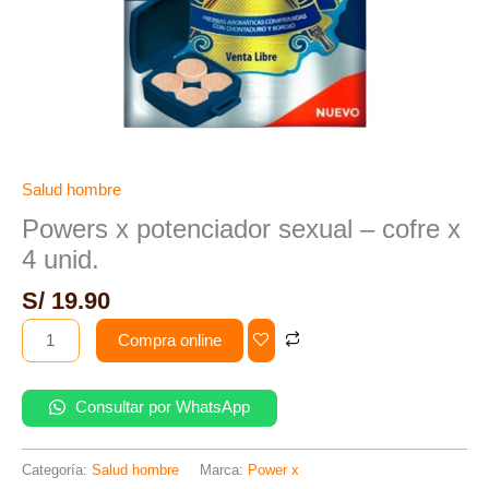
Salud hombre
Powers x potenciador sexual – cofre x
4 unid.
S/
19.90
Compra online
Consultar por WhatsApp
Categoría:
Salud hombre
Marca:
Power x