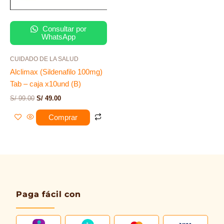
Consultar por
WhatsApp
CUIDADO DE LA SALUD
Alclimax (Sildenafilo 100mg)
Tab – caja x10und (B)
S/
99.00
S/
49.00
Comprar
Paga fácil con