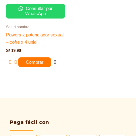
Consultar por
WhatsApp
Salud hombre
Powers x potenciador sexual
– cofre x 4 unid.
S/
19.90
Comprar
Paga fácil con