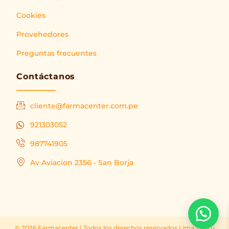
Cookies
Provehedores
Preguntas frecuentes
Contáctanos
cliente@farmacenter.com.pe
921303052
987741905
Av Aviacion 2356 - San Borja
© 2026 Farmacenter | Todos los derechos reservados Lima - Peru