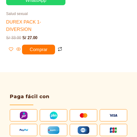
WhatsApp
Salud sexual
DUREX PACK 1-
DIVERSION
S/
33.00
S/
27.00
Comprar
Paga fácil con