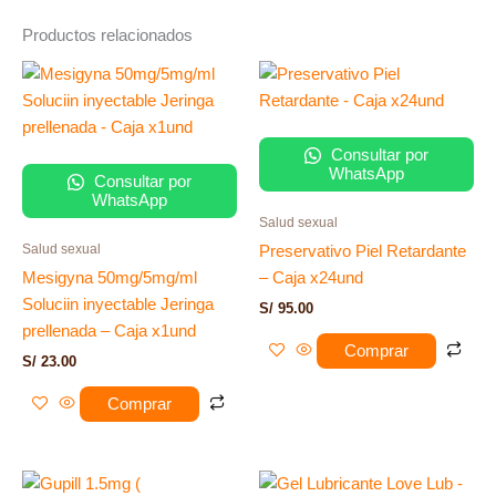
Productos relacionados
Consultar por
WhatsApp
Consultar por
WhatsApp
Salud sexual
Salud sexual
Preservativo Piel Retardante
Mesigyna 50mg/5mg/ml
– Caja x24und
Soluciin inyectable Jeringa
S/
95.00
prellenada – Caja x1und
Comprar
S/
23.00
Comprar