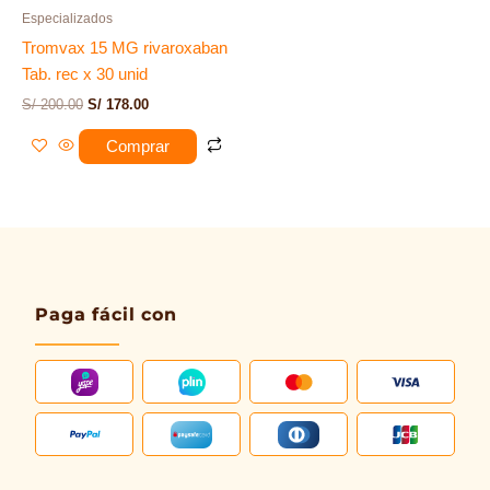
Especializados
Tromvax 15 MG rivaroxaban
Tab. rec x 30 unid
S/
200.00
S/
178.00
Comprar
Paga fácil con