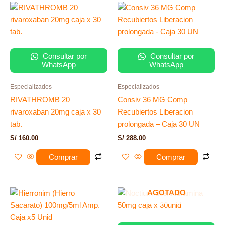
Consultar por
Consultar por
WhatsApp
WhatsApp
Especializados
Especializados
RIVATHROMB 20
Consiv 36 MG Comp
rivaroxaban 20mg caja x 30
Recubiertos Liberacion
tab.
prolongada – Caja 30 UN
S/
160.00
S/
288.00
Comprar
Comprar
AGOTADO