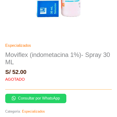
Especializados
Moviflex (indometacina 1%)- Spray 30
ML
S/
52.00
AGOTADO
Consultar por WhatsApp
Categoría:
Especializados