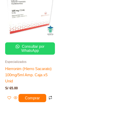
Consultar por
WhatsApp
Especializados
Hierronim (Hierro Sacarato)
100mg/5ml Amp. Caja x5
Unid
S/
65.00
Comprar