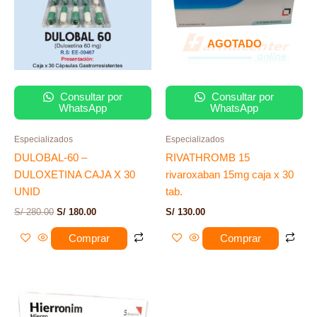
AGOTADO
Consultar por
Consultar por
WhatsApp
WhatsApp
Especializados
Especializados
DULOBAL-60 –
RIVATHROMB 15
DULOXETINA CAJA X 30
rivaroxaban 15mg caja x 30
UNID
tab.
S/
280.00
S/
180.00
S/
130.00
Comprar
Comprar