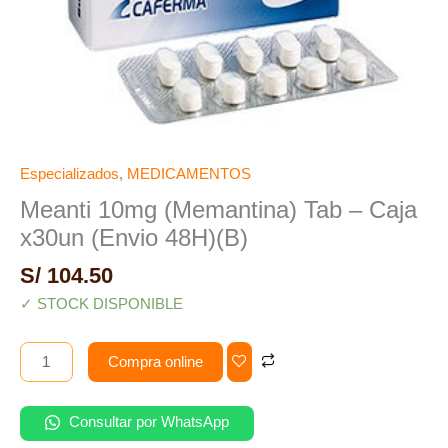
Especializados
,
MEDICAMENTOS
Meanti 10mg (Memantina) Tab – Caja
x30un (Envio 48H)(B)
S/
104.50
✓ STOCK DISPONIBLE
Compra online
Consultar por WhatsApp