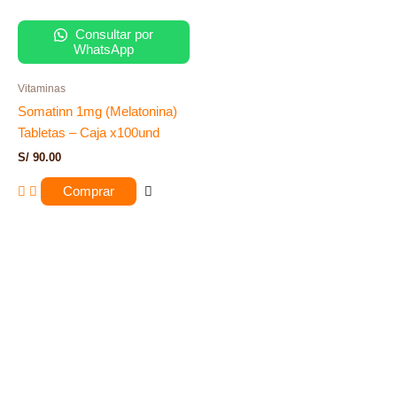
Consultar por
WhatsApp
Vitaminas
Somatinn 1mg (Melatonina)
Tabletas – Caja x100und
S/
90.00
Comprar