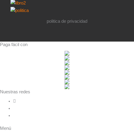
politica de privacidad
Paga fácil con
Nuestras redes
Menú