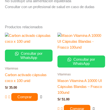
No sustituye una alimentación equilibrada
Consultar con un profesional de salud en caso de dudas
Productos relacionados
Consultar por
WhatsApp
Consultar por
WhatsApp
Vitaminas
Vitaminas
Carbon activado cápsulas
coco x 100 unid
Mason Vitamina A 10000 UI
Cápsulas Blandas – Frasco
S/
35.00
100und
Comprar
S/
51.00
Comprar