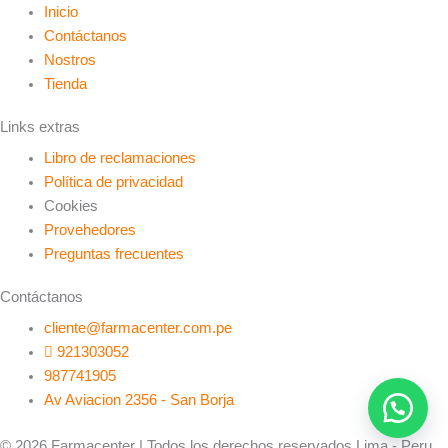
Inicio
Contáctanos
Nostros
Tienda
Links extras
Libro de reclamaciones
Política de privacidad
Cookies
Provehedores
Preguntas frecuentes
Contáctanos
cliente@farmacenter.com.pe
921303052
987741905
Av Aviacion 2356 - San Borja
© 2026 Farmacenter | Todos los derechos reservados Lima - Peru