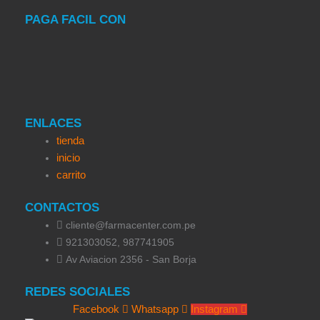
PAGA FACIL CON
ENLACES
tienda
inicio
carrito
CONTACTOS
cliente@farmacenter.com.pe
921303052, 987741905
Av Aviacion 2356 - San Borja
REDES SOCIALES
Facebook
Whatsapp
Instagram