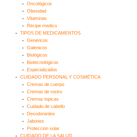
Oncológicos
Obesidad
Vitaminas
Récipe medico
TIPOS DE MEDICAMENTOS
Genéricos
Galenicos
Biológicos
Biotecnológicos
Especializados
CUIDADO PERSONAL Y COSMÉTICA
Cremas de cuerpo
Cremas de rostro
Cremas topicas
Cuidado de cabello
Desodorantes
Jabones
Protección solar
CUIDADO DE LA SALUD