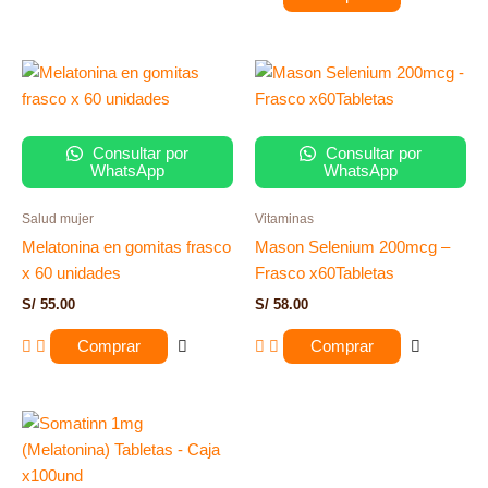
Consultar por
Consultar por
WhatsApp
WhatsApp
Salud mujer
Vitaminas
Melatonina en gomitas frasco
Mason Selenium 200mcg –
x 60 unidades
Frasco x60Tabletas
S/
55.00
S/
58.00
Comprar
Comprar