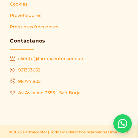
Cookies
Provehedores
Preguntas frecuentes
Contáctanos
cliente@farmacenter.com.pe
921303052
987741905
Av Aviacion 2356 - San Borja
© 2026 Farmacenter | Todos los derechos reservados Lima - Peru