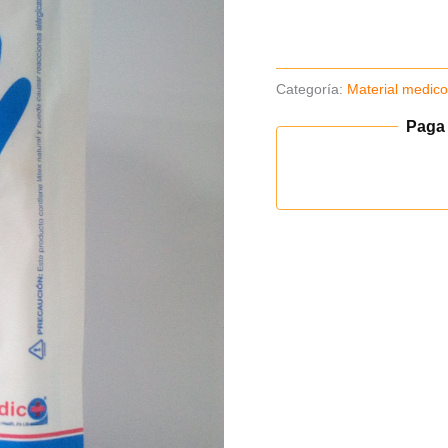
cantidad
Categoría:
Material medic
Paga