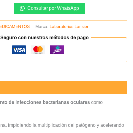
Consultar por WhatsApp
EDICAMENTOS
Marca:
Laboratorios Lansier
 Seguro con nuestros métodos de pago
ento de infecciones bacterianas oculares
como
ana, impidiendo la multiplicación del patógeno y acelerando