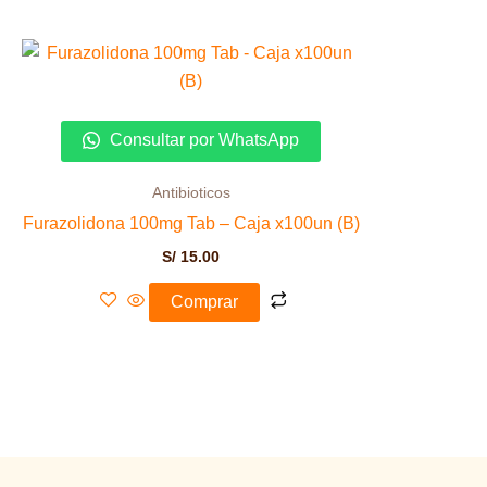
Consultar por WhatsApp
Antibioticos
Furazolidona 100mg Tab – Caja x100un (B)
S/
15.00
Comprar