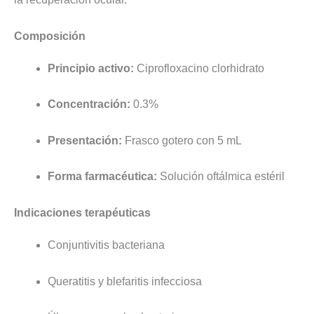
Composición
Principio activo:
Ciprofloxacino clorhidrato
Concentración:
0.3%
Presentación:
Frasco gotero con 5 mL
Forma farmacéutica:
Solución oftálmica estéril
Indicaciones terapéuticas
Conjuntivitis bacteriana
Queratitis y blefaritis infecciosa