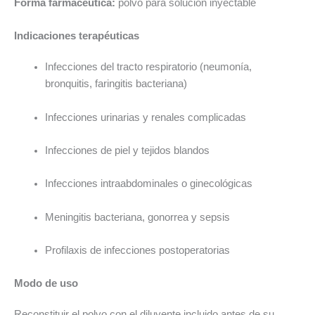
Forma farmacéutica:
polvo para solución inyectable
Indicaciones terapéuticas
Infecciones del tracto respiratorio (neumonía,
bronquitis, faringitis bacteriana)
Infecciones urinarias y renales complicadas
Infecciones de piel y tejidos blandos
Infecciones intraabdominales o ginecológicas
Meningitis bacteriana, gonorrea y sepsis
Profilaxis de infecciones postoperatorias
Modo de uso
Reconstituir el polvo con el diluyente incluido antes de su