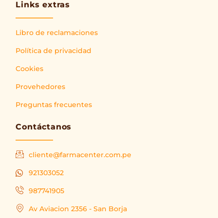
Links extras
Libro de reclamaciones
Política de privacidad
Cookies
Provehedores
Preguntas frecuentes
Contáctanos
cliente@farmacenter.com.pe
921303052
987741905
Av Aviacion 2356 - San Borja