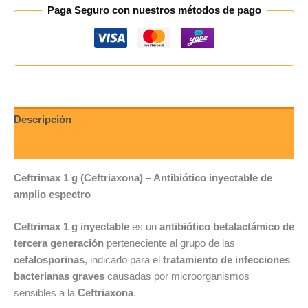
Paga Seguro con nuestros métodos de pago
Descripción
Valoraciones (0)
Ceftrimax 1 g (Ceftriaxona) – Antibiótico inyectable de
amplio espectro
Ceftrimax 1 g inyectable
es un
antibiótico betalactámico de
tercera generación
perteneciente al grupo de las
cefalosporinas
, indicado para el
tratamiento de infecciones
bacterianas graves
causadas por microorganismos
sensibles a la
Ceftriaxona
.