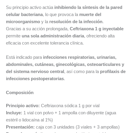
Su principio activo actúa
inhibiendo la síntesis de la pared
celular bacteriana
, lo que provoca la
muerte del
microorganismo
y la
resolución de la infección
.
Gracias a su acción prolongada,
Ceftriaxona 1 g inyectable
permite
una sola administración diaria
, ofreciendo alta
eficacia con excelente tolerancia clínica.
Está indicado para
infecciones respiratorias, urinarias,
abdominales, cutáneas, ginecológicas, osteoarticulares y
del sistema nervioso central
, así como para la
profilaxis de
infecciones postoperatorias
.
Composición
Principio activo:
Ceftriaxona sódica 1 g por vial
Incluye:
1 vial con polvo + 1 ampolla con diluyente (agua
estéril o lidocaína al 1%)
Presentación:
caja con 3 unidades (3 viales + 3 ampollas)