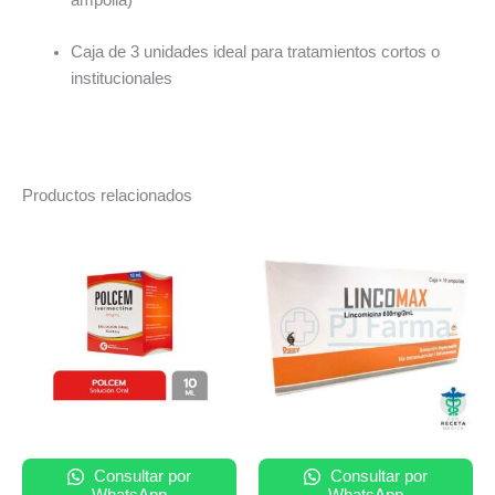
ampolla)
Caja de 3 unidades ideal para tratamientos cortos o
institucionales
Productos relacionados
Consultar por
Consultar por
WhatsApp
WhatsApp