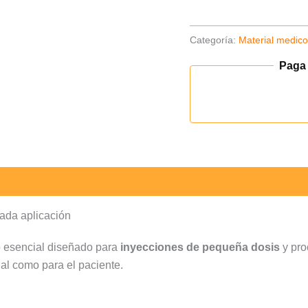
Categoría:
Material medic
Paga
cada aplicación
 esencial diseñado para
inyecciones de pequeña dosis
y pro
nal como para el paciente.