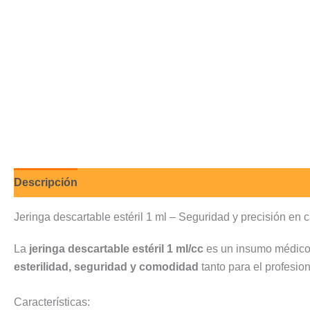
Descripción
Valoraciones (0)
Jeringa descartable estéril 1 ml – Seguridad y precisión en 
La
jeringa descartable estéril 1 ml/cc
es un insumo médico
esterilidad, seguridad y comodidad
tanto para el profesio
Características: