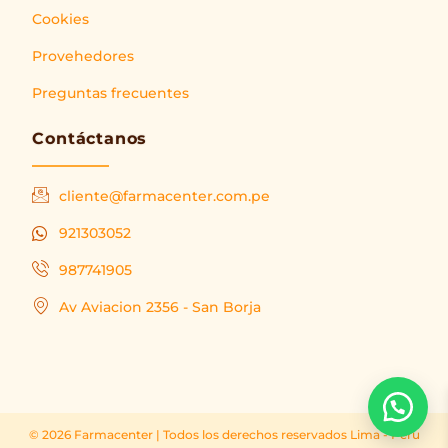
Cookies
Provehedores
Preguntas frecuentes
Contáctanos
cliente@farmacenter.com.pe
921303052
987741905
Av Aviacion 2356 - San Borja
© 2026 Farmacenter | Todos los derechos reservados Lima - Peru