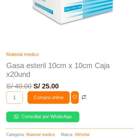
Material medico
Gasa esteril 10cm x 10cm Caja
x20und
S/
40.00
S/
25.00
Compra online
Consultar por WhatsApp
Categoría:
Material medico
Marca:
Alkhofar