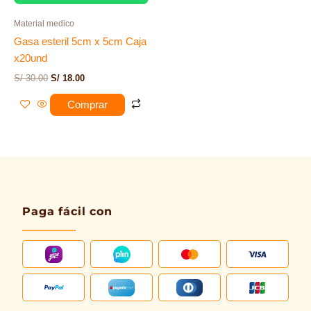
Material medico
Gasa esteril 5cm x 5cm Caja
x20und
S/
30.00
S/
18.00
Comprar
Paga fácil con