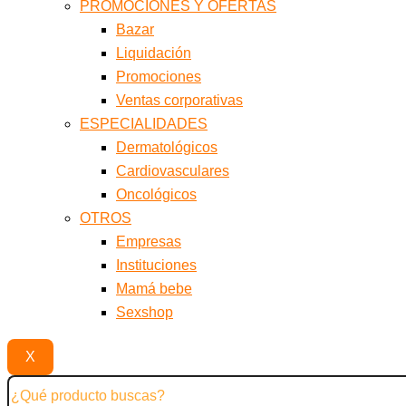
PROMOCIONES Y OFERTAS
Bazar
Liquidación
Promociones
Ventas corporativas
ESPECIALIDADES
Dermatológicos
Cardiovasculares
Oncológicos
OTROS
Empresas
Instituciones
Mamá bebe
Sexshop
X