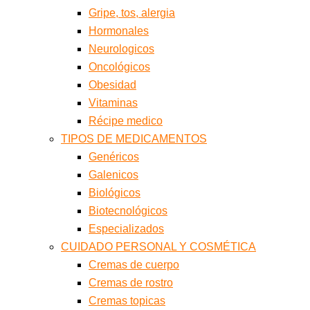
Gripe, tos, alergia
Hormonales
Neurologicos
Oncológicos
Obesidad
Vitaminas
Récipe medico
TIPOS DE MEDICAMENTOS
Genéricos
Galenicos
Biológicos
Biotecnológicos
Especializados
CUIDADO PERSONAL Y COSMÉTICA
Cremas de cuerpo
Cremas de rostro
Cremas topicas