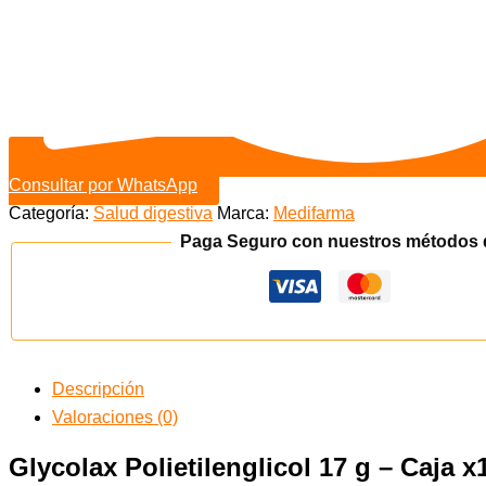
Consultar por WhatsApp
Categoría:
Salud digestiva
Marca:
Medifarma
Paga Seguro con nuestros métodos 
Descripción
Valoraciones (0)
Glycolax Polietilenglicol 17 g – Caja 