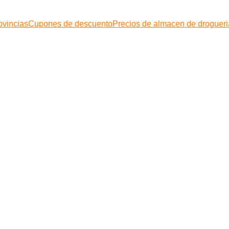
ovincias
Cupones de descuento
Precios de almacen de drogueri