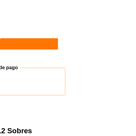
de pago
x12 Sobres