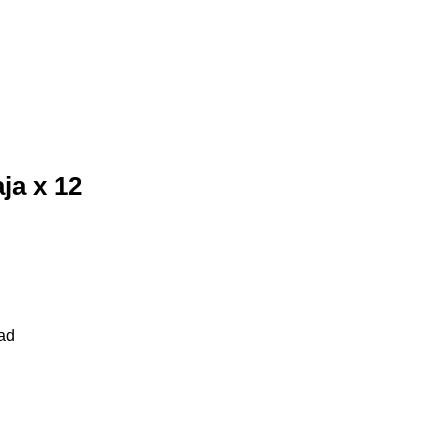
ja x 12
dad