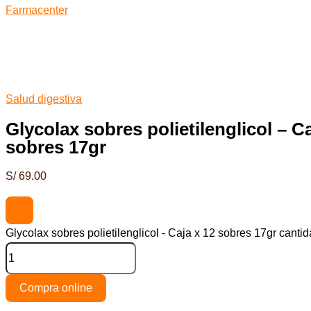
Farmacenter
Salud digestiva
Glycolax sobres polietilenglicol – Ca
sobres 17gr
S/
69.00
Glycolax sobres polietilenglicol - Caja x 12 sobres 17gr canti
Compra online