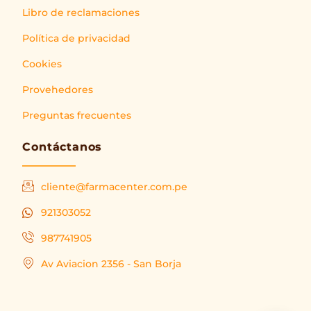
Libro de reclamaciones
Política de privacidad
Cookies
Provehedores
Preguntas frecuentes
Contáctanos
cliente@farmacenter.com.pe
921303052
987741905
Av Aviacion 2356 - San Borja