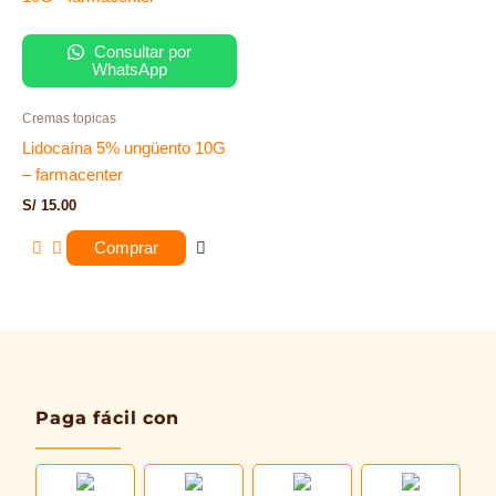
Consultar por
WhatsApp
Cremas topicas
Lidocaína 5% ungüento 10G
– farmacenter
S/
15.00
Comprar
Paga fácil con