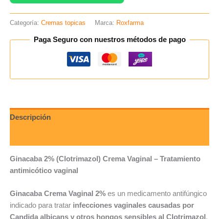
Categoría:
Cremas topicas
Marca:
Roxfarma
Paga Seguro con nuestros métodos de pago
Descripción
Valoraciones (0)
Ginacaba 2% (Clotrimazol) Crema Vaginal – Tratamiento
antimicótico vaginal
Ginacaba Crema Vaginal 2%
es un medicamento antifúngico
indicado para tratar
infecciones vaginales causadas por
Candida albicans y otros hongos sensibles al Clotrimazol
.