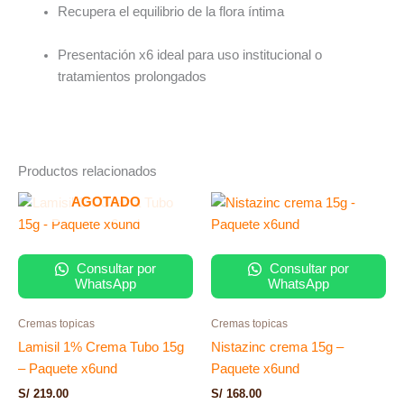
Recupera el equilibrio de la flora íntima
Presentación x6 ideal para uso institucional o
tratamientos prolongados
Productos relacionados
AGOTADO
Consultar por
Consultar por
WhatsApp
WhatsApp
Cremas topicas
Cremas topicas
Lamisil 1% Crema Tubo 15g
Nistazinc crema 15g –
– Paquete x6und
Paquete x6und
S/
219.00
S/
168.00