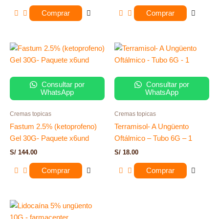
Comprar
Comprar
Consultar por
Consultar por
WhatsApp
WhatsApp
Cremas topicas
Cremas topicas
Fastum 2.5% (ketoprofeno)
Terramisol- A Ungüento
Gel 30G- Paquete x6und
Oftálmico – Tubo 6G – 1
S/
144.00
S/
18.00
Comprar
Comprar