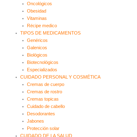
Oncológicos
Obesidad
Vitaminas
Récipe medico
TIPOS DE MEDICAMENTOS
Genéricos
Galenicos
Biológicos
Biotecnológicos
Especializados
CUIDADO PERSONAL Y COSMÉTICA
Cremas de cuerpo
Cremas de rostro
Cremas topicas
Cuidado de cabello
Desodorantes
Jabones
Protección solar
CUIDADO DE LA SALUD