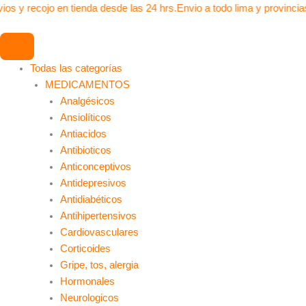
Ir
ios y recojo en tienda desde las 24 hrs.
Envio a todo lima y provincia
al
contenido
Todas las categorías
MEDICAMENTOS
Analgésicos
Ansiolíticos
Antiacidos
Antibioticos
Anticonceptivos
Antidepresivos
Antidiabéticos
Antihipertensivos
Cardiovasculares
Corticoides
Gripe, tos, alergia
Hormonales
Neurologicos