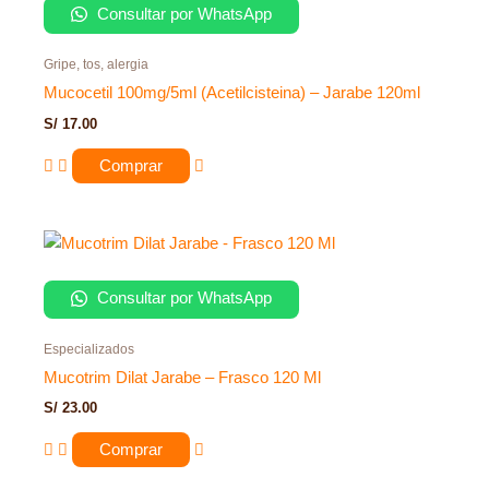
Consultar por WhatsApp
Gripe, tos, alergia
Mucocetil 100mg/5ml (Acetilcisteina) – Jarabe 120ml
S/
17.00
Comprar
Consultar por WhatsApp
Especializados
Mucotrim Dilat Jarabe – Frasco 120 Ml
S/
23.00
Comprar