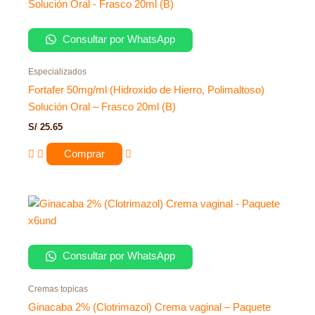
Consultar por WhatsApp
Especializados
Fortafer 50mg/ml (Hidroxido de Hierro, Polimaltoso)
Solución Oral – Frasco 20ml (B)
S/
25.65
Comprar
Consultar por WhatsApp
Cremas topicas
Ginacaba 2% (Clotrimazol) Crema vaginal – Paquete