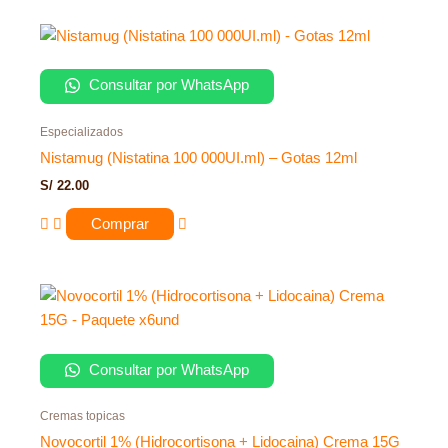
Consultar por WhatsApp
Especializados
Nistamug (Nistatina 100 000UI.ml) – Gotas 12ml
S/
22.00
Comprar
Consultar por WhatsApp
Cremas topicas
Novocortil 1% (Hidrocortisona + Lidocaina) Crema 15G