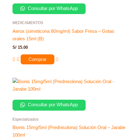
Consultar por WhatsApp
MEDICAMENTOS
Aerox (simeticona 80mg/ml) Sabor Fresa – Gotas
orales 15ml (B)
S/
15.00
Comprar
Consultar por WhatsApp
Especializados
Bionis 15mg/5ml (Prednisolona) Solución Oral – Jarabe
100ml