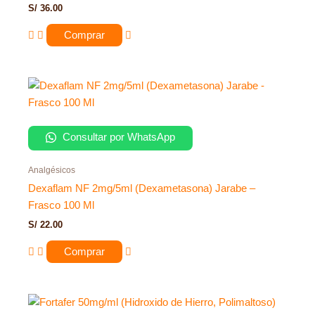
S/
36.00
Comprar
Consultar por WhatsApp
Analgésicos
Dexaflam NF 2mg/5ml (Dexametasona) Jarabe –
Frasco 100 Ml
S/
22.00
Comprar