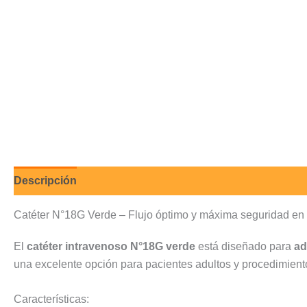
Descripción
Valoraciones (0)
Catéter N°18G Verde – Flujo óptimo y máxima seguridad en 
El
catéter intravenoso N°18G verde
está diseñado para
ad
una excelente opción para pacientes adultos y procedimiento
Características: