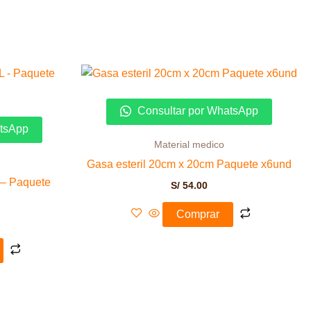
Consultar por WhatsApp
atsApp
Material medico
Gasa esteril 20cm x 20cm Paquete x6und
 – Paquete
S/
54.00
Comprar