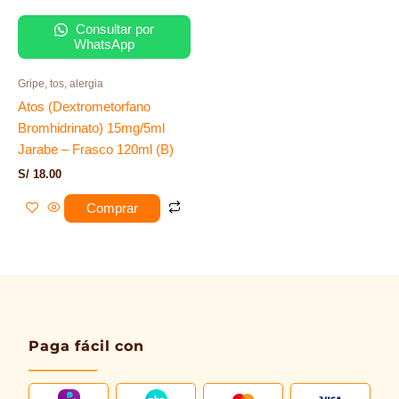
Consultar por
WhatsApp
Gripe, tos, alergia
Atos (Dextrometorfano
Bromhidrinato) 15mg/5ml
Jarabe – Frasco 120ml (B)
S/
18.00
Comprar
Paga fácil con