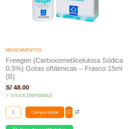
MEDICAMENTOS
Freegen (Carboxometilcelulosa Sódica
0.5%) Gotas oftálmicas – Frasco 15ml
(B)
S/
48.00
✓ STOCK DISPONIBLE
Compra online