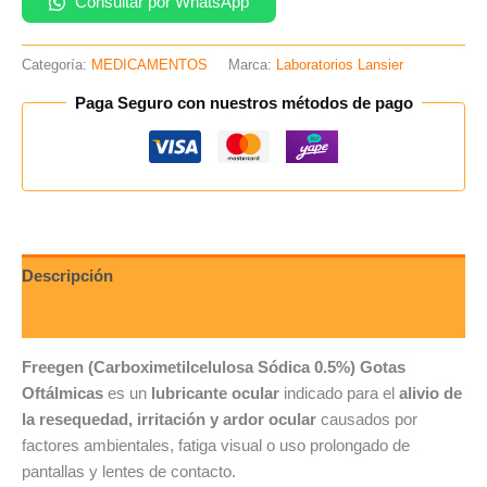
Consultar por WhatsApp
Categoría:
MEDICAMENTOS
Marca:
Laboratorios Lansier
Paga Seguro con nuestros métodos de pago
Descripción
Valoraciones (0)
Freegen (Carboximetilcelulosa Sódica 0.5%) Gotas
Oftálmicas
es un
lubricante ocular
indicado para el
alivio de
la resequedad, irritación y ardor ocular
causados por
factores ambientales, fatiga visual o uso prolongado de
pantallas y lentes de contacto.