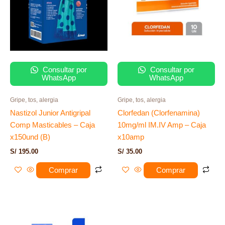
Consultar por
Consultar por
WhatsApp
WhatsApp
Gripe, tos, alergia
Gripe, tos, alergia
Nastizol Junior Antigripal
Clorfedan (Clorfenamina)
Comp Masticables – Caja
10mg/ml IM.IV Amp – Caja
x150und (B)
x10amp
S/
195.00
S/
35.00
Comprar
Comprar