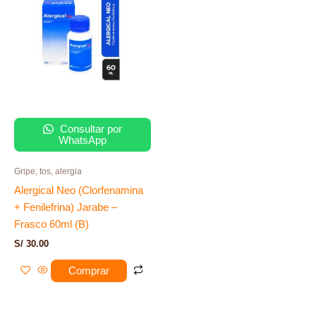
Consultar por
WhatsApp
Gripe, tos, alergia
Alergical Neo (Clorfenamina
+ Fenilefrina) Jarabe –
Frasco 60ml (B)
S/
30.00
Comprar