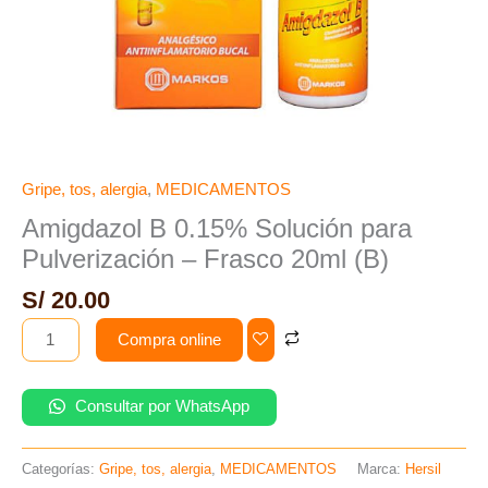
Gripe, tos, alergia
,
MEDICAMENTOS
Amigdazol B 0.15% Solución para
Pulverización – Frasco 20ml (B)
S/
20.00
Compra online
Consultar por WhatsApp
Categorías:
Gripe, tos, alergia
,
MEDICAMENTOS
Marca:
Hersil