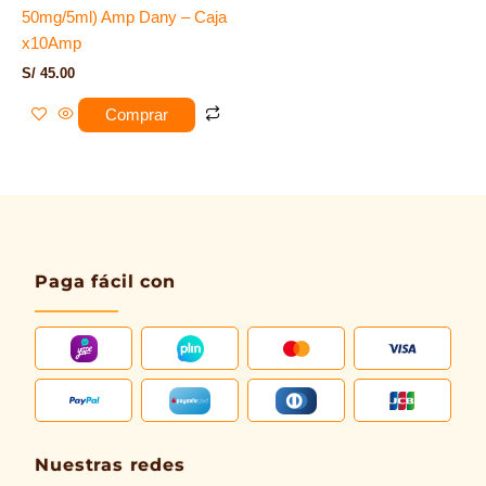
50mg/5ml) Amp Dany – Caja
x10Amp
S/
45.00
Comprar
Paga fácil con
Nuestras redes