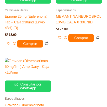
Cardiovasculares
Especializados
Epnone 25mg (Eplerenona)
MEMANTINA NEUROBROL
Tab – Caja x30und (Envio
10MG CAJA X 30UNID
48H) (B)
S/
75.00
S/
68.00
Comprar
Comprar
Consultar por
WhatsApp
Especializados
Gravdan (Dimenhidrinato