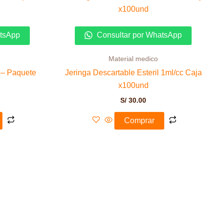
atsApp
Consultar por WhatsApp
Material medico
S – Paquete
Jeringa Descartable Esteril 1ml/cc Caja
x100und
S/
30.00
Comprar