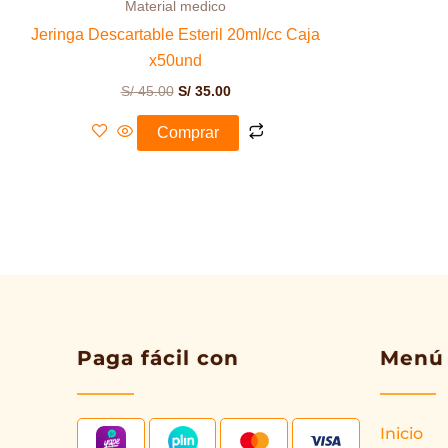
Material medico
Jeringa Descartable Esteril 20ml/cc Caja
x50und
S/
45.00
S/
35.00
Comprar
Paga fácil con
Menú
Inicio