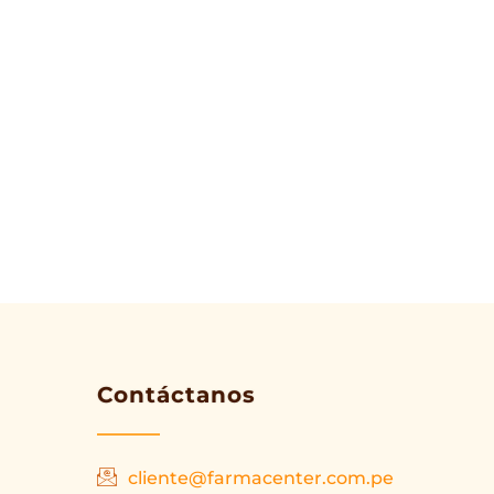
Contáctanos
cliente@farmacenter.com.pe