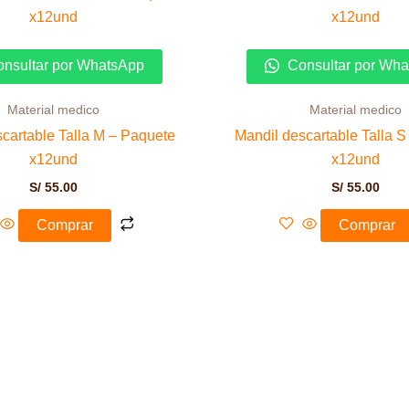
nsultar por WhatsApp
Consultar por Wh
Material medico
Material medico
cartable Talla M – Paquete
Mandil descartable Talla 
x12und
x12und
S/
55.00
S/
55.00
Comprar
Comprar