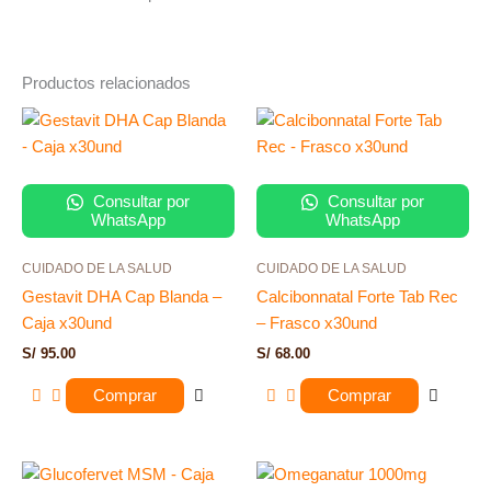
Productos relacionados
Consultar por
Consultar por
WhatsApp
WhatsApp
CUIDADO DE LA SALUD
CUIDADO DE LA SALUD
Gestavit DHA Cap Blanda –
Calcibonnatal Forte Tab Rec
Caja x30und
– Frasco x30und
S/
95.00
S/
68.00
Comprar
Comprar