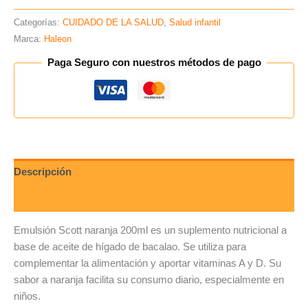
Categorías:
CUIDADO DE LA SALUD
,
Salud infantil
Marca:
Haleon
Paga Seguro con nuestros métodos de pago
Descripción
Valoraciones (0)
Emulsión Scott naranja 200ml es un suplemento nutricional a
base de aceite de hígado de bacalao. Se utiliza para
complementar la alimentación y aportar vitaminas A y D. Su
sabor a naranja facilita su consumo diario, especialmente en
niños.