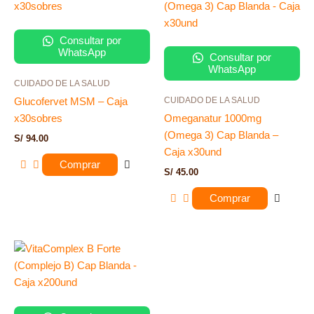
Consultar por
WhatsApp
Consultar por
WhatsApp
CUIDADO DE LA SALUD
CUIDADO DE LA SALUD
Glucofervet MSM – Caja
x30sobres
Omeganatur 1000mg
(Omega 3) Cap Blanda –
S/
94.00
Caja x30und
Comprar
S/
45.00
Comprar