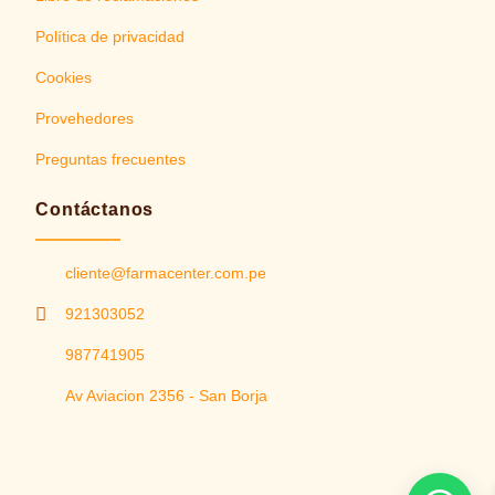
Política de privacidad
Cookies
Provehedores
Preguntas frecuentes
Contáctanos
cliente@farmacenter.com.pe
921303052
987741905
Av Aviacion 2356 - San Borja