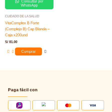
Consultar por
WhatsApp
CUIDADO DE LA SALUD
VitaComplex B Forte
(Complejo B) Cap Blanda –
Caja x200und
S/
81.00
Comprar
Paga fácil con