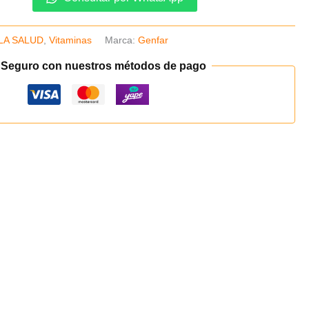
LA SALUD
,
Vitaminas
Marca:
Genfar
 Seguro con nuestros métodos de pago