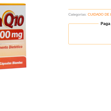
cantidad
Categorías:
CUIDADO DE 
Paga