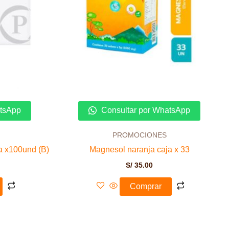
atsApp
Consultar por WhatsApp
PROMOCIONES
a x100und (B)
Magnesol naranja caja x 33
S/
35.00
Comprar