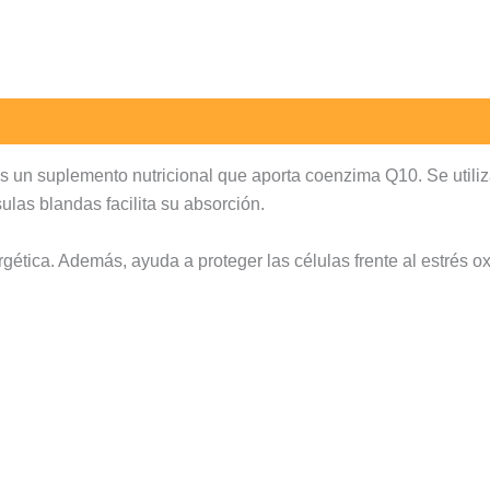
n suplemento nutricional que aporta coenzima Q10. Se utiliza
ulas blandas facilita su absorción.
ética. Además, ayuda a proteger las células frente al estrés ox