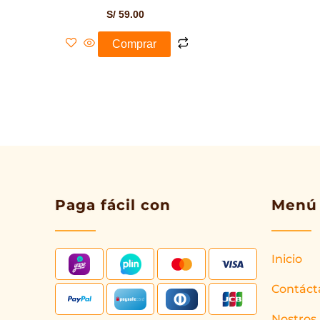
S/
59.00
Comprar
Paga fácil con
Menú
Inicio
Contáct
Nostros