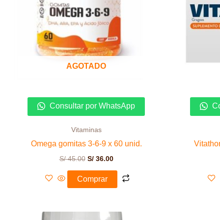
AGOTADO
Consultar por WhatsApp
Co
Vitaminas
Omega gomitas 3-6-9 x 60 unid.
Vitatho
S/
45.00
S/
36.00
Comprar