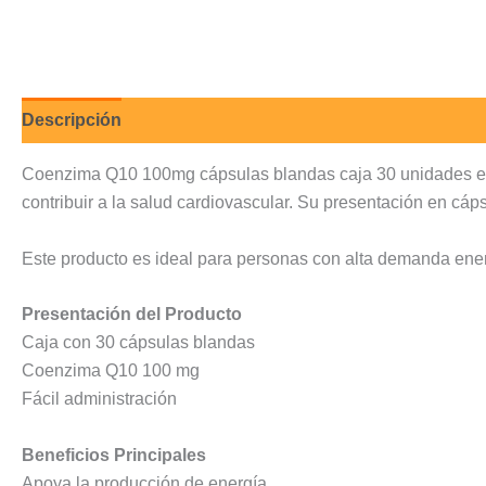
Descripción
Valoraciones (0)
Coenzima Q10 100mg cápsulas blandas caja 30 unidades es u
contribuir a la salud cardiovascular. Su presentación en cáps
Este producto es ideal para personas con alta demanda energ
Presentación del Producto
Caja con 30 cápsulas blandas
Coenzima Q10 100 mg
Fácil administración
Beneficios Principales
Apoya la producción de energía