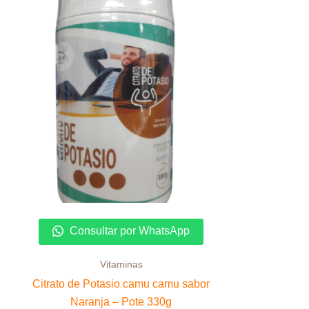
Consultar por WhatsApp
Vitaminas
Citrato de Potasio camu camu sabor
Naranja – Pote 330g