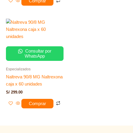
Comprar
Consultar por
WhatsApp
Especializados
Naltreva 90/8 MG Naltrexona
caja x 60 unidades
S/
299.00
Comprar