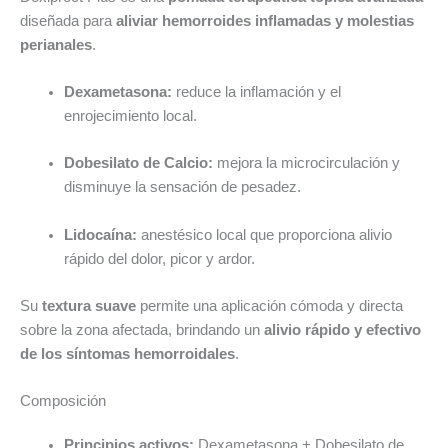
diseñada para
aliviar hemorroides inflamadas y molestias
perianales
.
Dexametasona:
reduce la inflamación y el
enrojecimiento local.
Dobesilato de Calcio:
mejora la microcirculación y
disminuye la sensación de pesadez.
Lidocaína:
anestésico local que proporciona alivio
rápido del dolor, picor y ardor.
Su
textura suave
permite una aplicación cómoda y directa
sobre la zona afectada, brindando un
alivio rápido y efectivo
de los síntomas hemorroidales
.
Composición
Principios activos:
Dexametasona + Dobesilato de