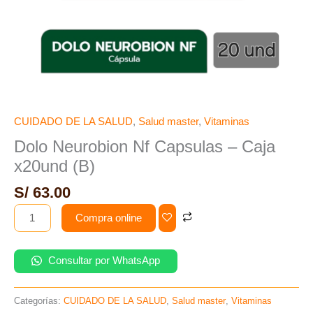
CUIDADO DE LA SALUD
,
Salud master
,
Vitaminas
Dolo Neurobion Nf Capsulas – Caja
x20und (B)
S/
63.00
Compra online
Consultar por WhatsApp
Categorías:
CUIDADO DE LA SALUD
,
Salud master
,
Vitaminas