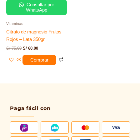
Consultar por
WhatsApp
Vitaminas
Citrato de magnesio Frutos
Rojos – Lata 350gr
S/
75.00
S/
60.00
Comprar
Paga fácil con