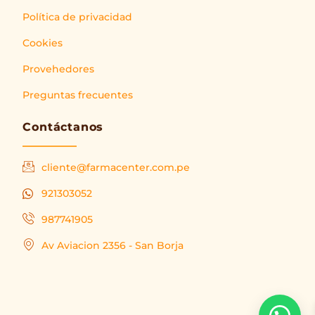
Política de privacidad
Cookies
Provehedores
Preguntas frecuentes
Contáctanos
cliente@farmacenter.com.pe
921303052
987741905
Av Aviacion 2356 - San Borja