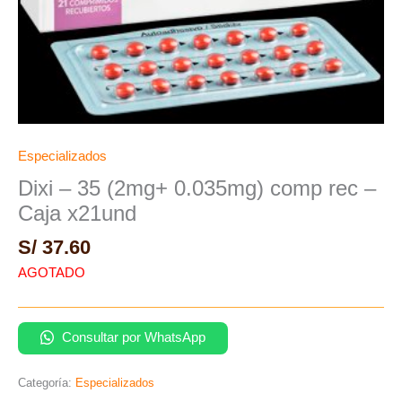
Especializados
Dixi – 35 (2mg+ 0.035mg) comp rec –
Caja x21und
S/
37.60
AGOTADO
Consultar por WhatsApp
Categoría:
Especializados