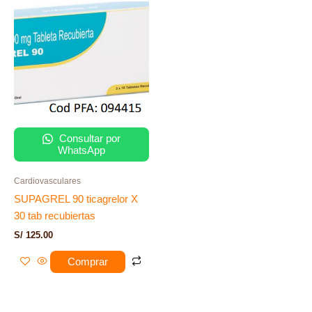
Consultar por
WhatsApp
Cardiovasculares
SUPAGREL 90 ticagrelor X
30 tab recubiertas
S/
125.00
Comprar