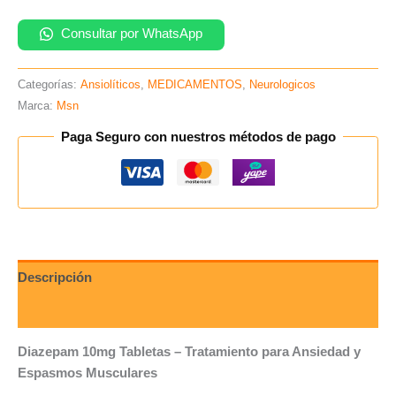
Consultar por WhatsApp
Categorías:
Ansiolíticos
,
MEDICAMENTOS
,
Neurologicos
Marca:
Msn
Paga Seguro con nuestros métodos de pago
Descripción
Valoraciones (0)
Diazepam 10mg Tabletas – Tratamiento para Ansiedad y
Espasmos Musculares