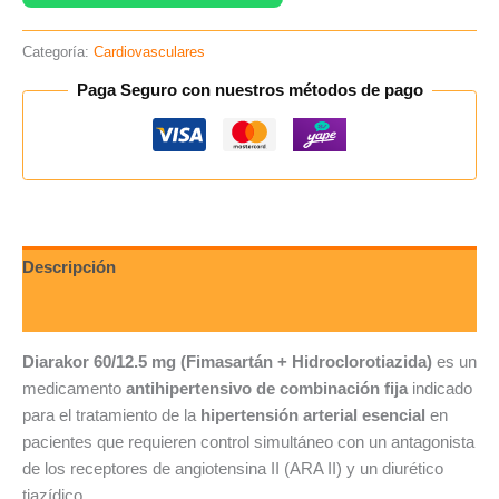
Categoría:
Cardiovasculares
Paga Seguro con nuestros métodos de pago
Descripción
Valoraciones (0)
Diarakor 60/12.5 mg (Fimasartán + Hidroclorotiazida)
es un
medicamento
antihipertensivo de combinación fija
indicado
para el tratamiento de la
hipertensión arterial esencial
en
pacientes que requieren control simultáneo con un antagonista
de los receptores de angiotensina II (ARA II) y un diurético
tiazídico.