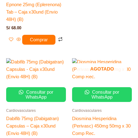
Epnone 25mg (Eplerenona)
Tab – Caja x30und (Envio
48H) (B)
S/
68.00
Comprar
AGOTADO
Consultar por
Consultar por
WhatsApp
WhatsApp
Cardiovasculares
Cardiovasculares
Dabifib 75mg (Dabigatran)
Diosmina Hesperidina
Capsulas – Caja x30und
(Perivasc) 450mg 50mg x 30
(Envio 48H) (B)
Comp Rec.