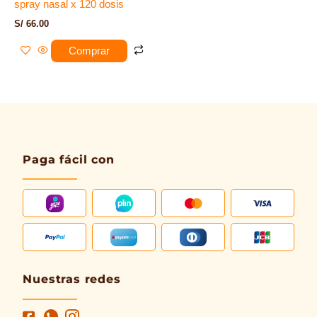
spray nasal x 120 dosis
S/
66.00
Comprar
Paga fácil con
Nuestras redes