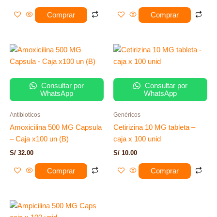
Comprar
Comprar
Consultar por
Consultar por
WhatsApp
WhatsApp
Antibioticos
Genéricos
Amoxicilina 500 MG Capsula
Cetirizina 10 MG tableta –
– Caja x100 un (B)
caja x 100 unid
S/
32.00
S/
10.00
Comprar
Comprar