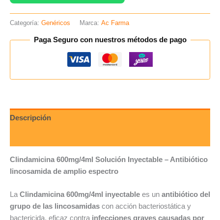
Categoría:
Genéricos
Marca:
Ac Farma
Paga Seguro con nuestros métodos de pago
Descripción
Valoraciones (0)
Clindamicina 600mg/4ml Solución Inyectable – Antibiótico
lincosamida de amplio espectro
La
Clindamicina 600mg/4ml inyectable
es un
antibiótico del
grupo de las lincosamidas
con acción bacteriostática y
bactericida, eficaz contra
infecciones graves causadas por