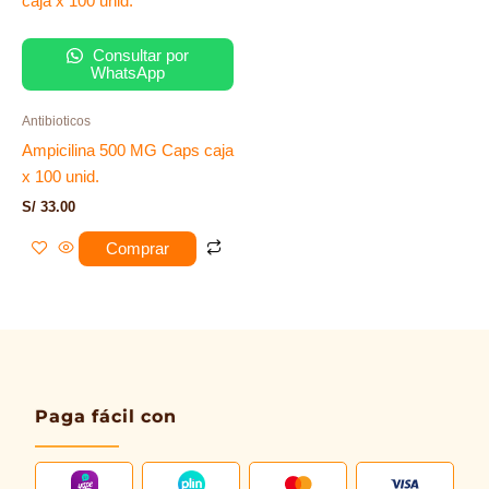
Consultar por
WhatsApp
Antibioticos
Ampicilina 500 MG Caps caja
x 100 unid.
S/
33.00
Comprar
Paga fácil con