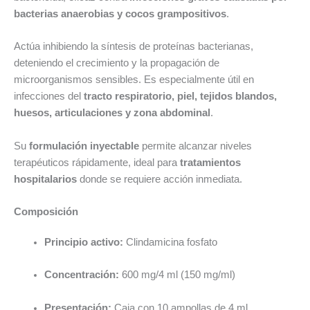
bacterias anaerobias y cocos grampositivos
.
Actúa inhibiendo la síntesis de proteínas bacterianas,
deteniendo el crecimiento y la propagación de
microorganismos sensibles. Es especialmente útil en
infecciones del
tracto respiratorio, piel, tejidos blandos,
huesos, articulaciones y zona abdominal
.
Su
formulación inyectable
permite alcanzar niveles
terapéuticos rápidamente, ideal para
tratamientos
hospitalarios
donde se requiere acción inmediata.
Composición
Principio activo:
Clindamicina fosfato
Concentración:
600 mg/4 ml (150 mg/ml)
Presentación:
Caja con 10 ampollas de 4 ml