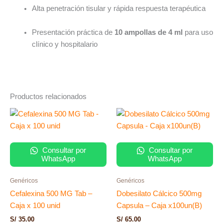
Alta penetración tisular y rápida respuesta terapéutica
Presentación práctica de
10 ampollas de 4 ml
para uso
clínico y hospitalario
Productos relacionados
Consultar por
Consultar por
WhatsApp
WhatsApp
Genéricos
Genéricos
Cefalexina 500 MG Tab –
Dobesilato Cálcico 500mg
Caja x 100 unid
Capsula – Caja x100un(B)
S/
35.00
S/
65.00