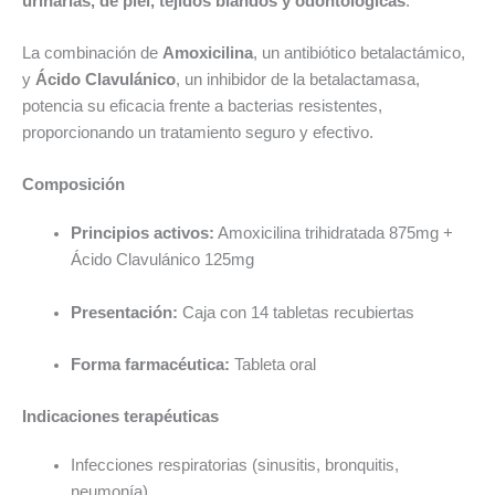
urinarias, de piel, tejidos blandos y odontológicas
.
La combinación de
Amoxicilina
, un antibiótico betalactámico,
y
Ácido Clavulánico
, un inhibidor de la betalactamasa,
potencia su eficacia frente a bacterias resistentes,
proporcionando un tratamiento seguro y efectivo.
Composición
Principios activos:
Amoxicilina trihidratada 875mg +
Ácido Clavulánico 125mg
Presentación:
Caja con 14 tabletas recubiertas
Forma farmacéutica:
Tableta oral
Indicaciones terapéuticas
Infecciones respiratorias (sinusitis, bronquitis,
neumonía)