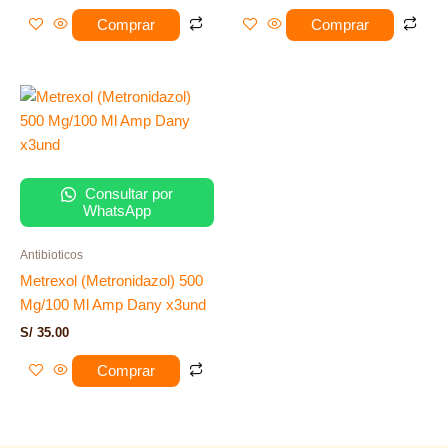
Comprar
Comprar
Consultar por
WhatsApp
Antibioticos
Metrexol (Metronidazol) 500
Mg/100 Ml Amp Dany x3und
S/
35.00
Comprar