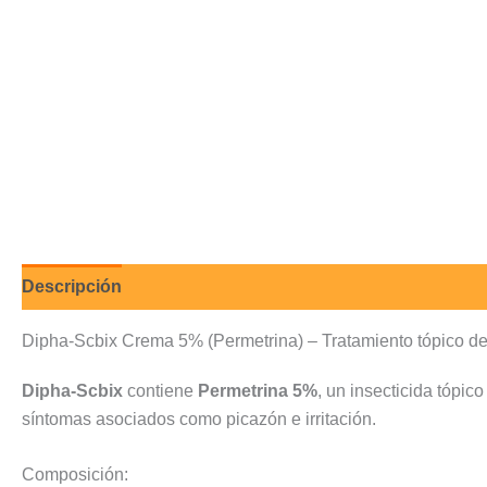
Descripción
Valoraciones (0)
Dipha-Scbix Crema 5% (Permetrina) – Tratamiento tópico de
Dipha-Scbix
contiene
Permetrina 5%
, un insecticida tópic
síntomas asociados como picazón e irritación.
Composición: