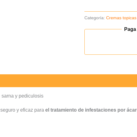
cantidad
Categoría:
Cremas topicas
Paga
 sarna y pediculosis
o seguro y eficaz para
el tratamiento de infestaciones por ácar