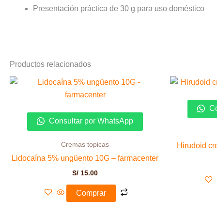
Presentación práctica de 30 g para uso doméstico
Productos relacionados
Co
Consultar por WhatsApp
Cremas topicas
Hirudoid c
Lidocaína 5% ungüento 10G – farmacenter
S/
15.00
Comprar