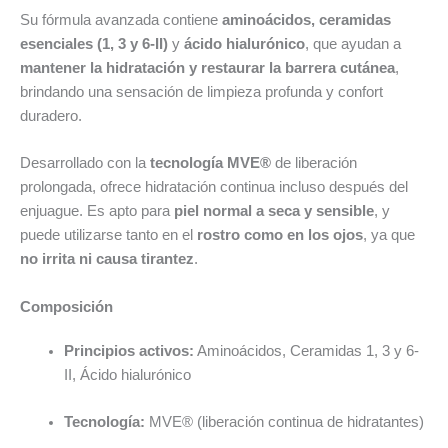
Su fórmula avanzada contiene
aminoácidos, ceramidas
esenciales (1, 3 y 6-II)
y
ácido hialurónico
, que ayudan a
mantener la hidratación y restaurar la barrera cutánea
,
brindando una sensación de limpieza profunda y confort
duradero.
Desarrollado con la
tecnología MVE®
de liberación
prolongada, ofrece hidratación continua incluso después del
enjuague. Es apto para
piel normal a seca y sensible
, y
puede utilizarse tanto en el
rostro como en los ojos
, ya que
no irrita ni causa tirantez
.
Composición
Principios activos:
Aminoácidos, Ceramidas 1, 3 y 6-
II, Ácido hialurónico
Tecnología:
MVE® (liberación continua de hidratantes)