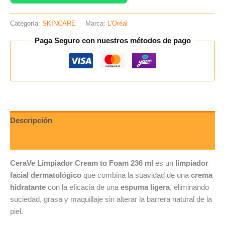
Categoría:
SKINCARE
Marca:
L'Oréal
Paga Seguro con nuestros métodos de pago
Descripción
Valoraciones (0)
CeraVe Limpiador Cream to Foam 236 ml
es un
limpiador
facial dermatológico
que combina la suavidad de una
crema
hidratante
con la eficacia de una
espuma ligera
, eliminando
suciedad, grasa y maquillaje sin alterar la barrera natural de la
piel.