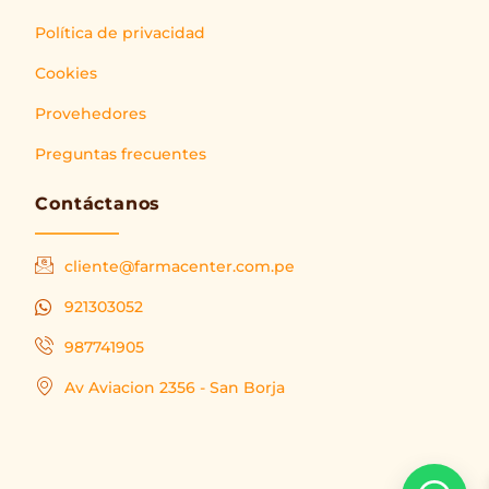
Política de privacidad
Cookies
Provehedores
Preguntas frecuentes
Contáctanos
cliente@farmacenter.com.pe
921303052
987741905
Av Aviacion 2356 - San Borja