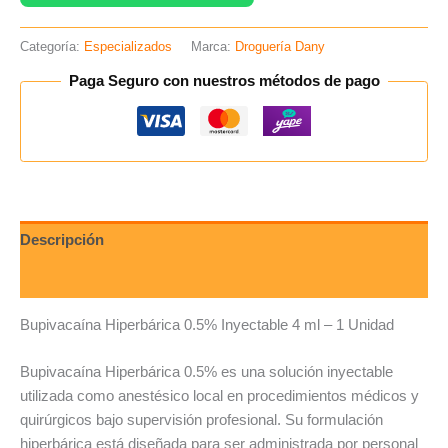
Categoría:
Especializados
Marca:
Droguería Dany
Paga Seguro con nuestros métodos de pago
Descripción
Valoraciones (0)
Bupivacaína Hiperbárica 0.5% Inyectable 4 ml – 1 Unidad
Bupivacaína Hiperbárica 0.5% es una solución inyectable
utilizada como anestésico local en procedimientos médicos y
quirúrgicos bajo supervisión profesional. Su formulación
hiperbárica está diseñada para ser administrada por personal