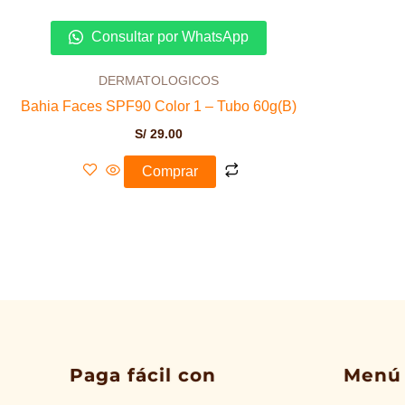
Consultar por WhatsApp
DERMATOLOGICOS
Bahia Faces SPF90 Color 1 – Tubo 60g(B)
S/
29.00
Comprar
Paga fácil con
Menú