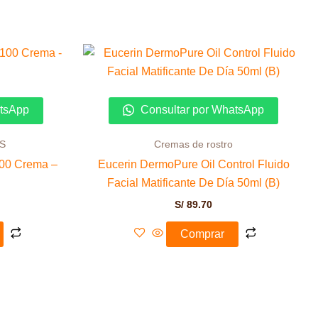
atsApp
Consultar por WhatsApp
S
Cremas de rostro
100 Crema –
Eucerin DermoPure Oil Control Fluido
Facial Matificante De Día 50ml (B)
S/
89.70
Comprar