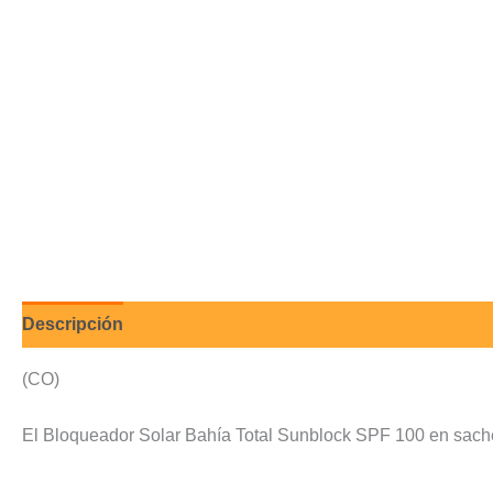
Descripción
Valoraciones (0)
(CO)
El Bloqueador Solar Bahía Total Sunblock SPF 100 en sache