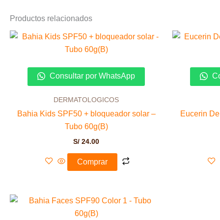
Productos relacionados
Consultar por WhatsApp
Co
DERMATOLOGICOS
Bahia Kids SPF50 + bloqueador solar –
Eucerin De
Tubo 60g(B)
S/
24.00
Comprar