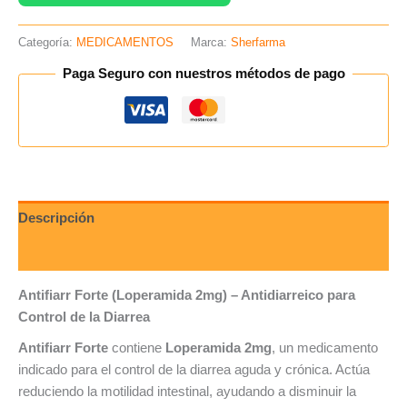
Categoría:
MEDICAMENTOS
Marca:
Sherfarma
Paga Seguro con nuestros métodos de pago
Descripción
Valoraciones (0)
Antifiarr Forte (Loperamida 2mg) – Antidiarreico para
Control de la Diarrea
Antifiarr Forte
contiene
Loperamida 2mg
, un medicamento
indicado para el control de la diarrea aguda y crónica. Actúa
reduciendo la motilidad intestinal, ayudando a disminuir la