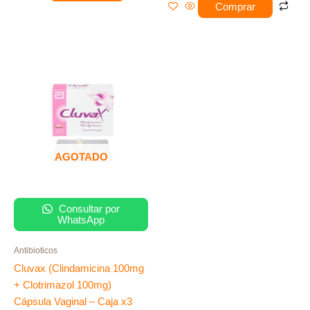
Comprar
AGOTADO
Consultar por
WhatsApp
Antibioticos
Cluvax (Clindamicina 100mg
+ Clotrimazol 100mg)
Cápsula Vaginal – Caja x3