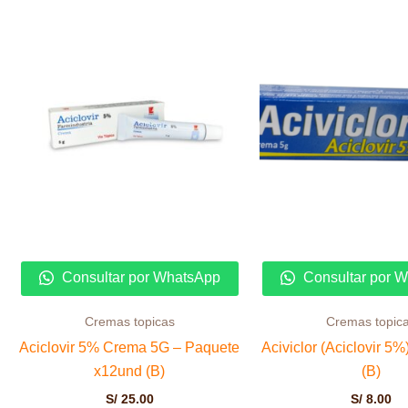
Consultar por WhatsApp
Consultar por 
Cremas topicas
Cremas topic
Aciclovir 5% Crema 5G – Paquete
Aciviclor (Aciclovir 5
x12und (B)
(B)
S/
25.00
S/
8.00