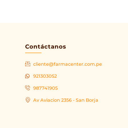
Contáctanos
cliente@farmacenter.com.pe
921303052
987741905
Av Aviacion 2356 - San Borja