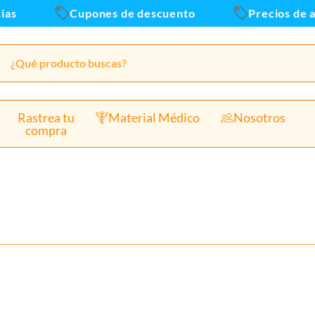
Cupones de descuento
Precios de alm
Rastrea tu
Material Médico
Nosotros
compra