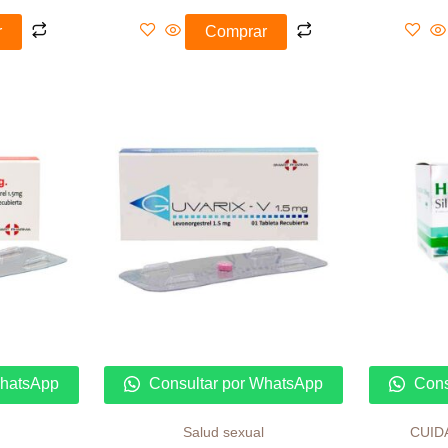
r
Comprar
WhatsApp
Consultar por WhatsApp
Cons
Salud sexual
CUID