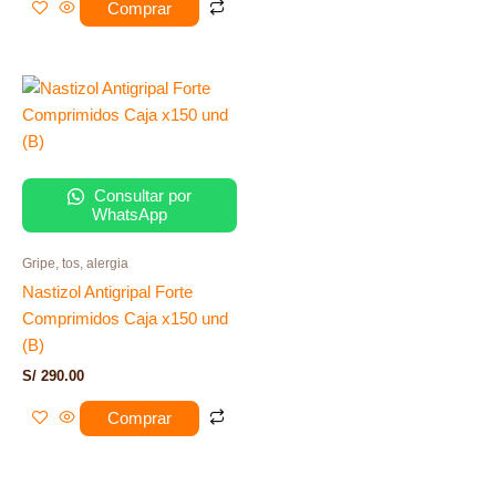
Comprar
Consultar por
WhatsApp
Gripe, tos, alergia
Nastizol Antigripal Forte
Comprimidos Caja x150 und
(B)
S/
290.00
Comprar