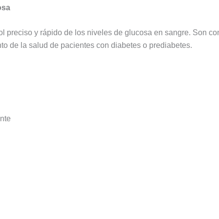
osa
ol preciso y rápido de los niveles de glucosa en sangre. Son c
nto de la salud de pacientes con diabetes o prediabetes.
ante