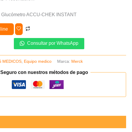
on: Glucómetro ACCU-CHEK INSTANT
line
Consultar por WhatsApp
S MEDICOS
,
Equipo medico
Marca:
Merck
 Seguro con nuestros métodos de pago