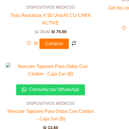
DISPOSITIVOS MEDICOS
Gel frio c
Tiras Reactivas X 50 Und ACCU-CHEK
ACTIVE
S/
79.00
S/
75.00
Comprar
Consultar por WhatsApp
DISPOSITIVOS MEDICOS
Nexcare Tapones Para Oidos Con Cordon
– Caja 2un (B)
S/
13.60