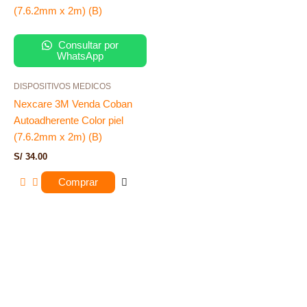
Consultar por
WhatsApp
DISPOSITIVOS MEDICOS
Nexcare 3M Venda Coban
Autoadherente Color piel
(7.6.2mm x 2m) (B)
S/
34.00
Comprar