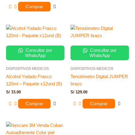
Comprar
Consultar por
Consultar por
WhatsApp
WhatsApp
DISPOSITIVOS MEDICOS
DISPOSITIVOS MEDICOS
Alcohol Yodado Frasco
Tensiómetro Digital JUMPER
120ml – Paquete x12und (B)
brazo
S/
33.00
S/
129.00
Comprar
Comprar