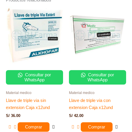
Productos relacionados
Consultar por
Consultar por
WhatsApp
WhatsApp
Material medico
Material medico
Llave de triple via sin
Llave de triple via con
extension Caja x12und
extension Caja x12und
S/
36.00
S/
42.00
Comprar
Comprar