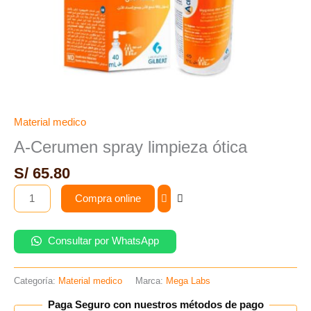
Material medico
A-Cerumen spray limpieza ótica
S/
65.80
Compra online
Consultar por WhatsApp
Categoría:
Material medico
Marca:
Mega Labs
Paga Seguro con nuestros métodos de pago