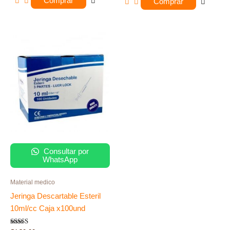
Comprar
Comprar
Consultar por
WhatsApp
Material medico
Jeringa Descartable Esteril
10ml/cc Caja x100und