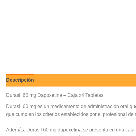
Descripción
Valoraciones (0)
Durasil 60 mg Dapoxetina – Caja x4 Tabletas
Durasil 60 mg es un medicamento de administración oral qu
que cumplen los criterios establecidos por el profesional d
Además, Durasil 60 mg dapoxetina se presenta en una caja