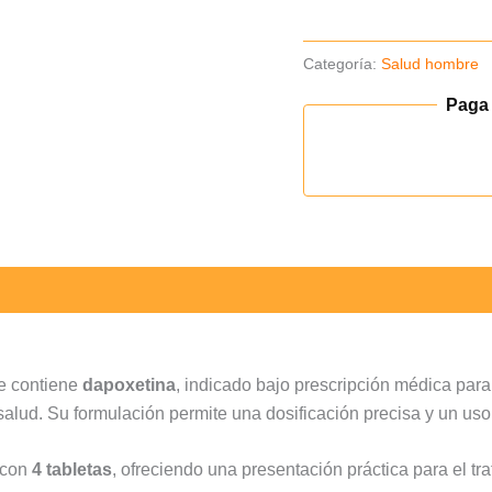
tab
cantidad
Categoría:
Salud hombre
Paga
e contiene
dapoxetina
, indicado bajo prescripción médica para
e salud. Su formulación permite una dosificación precisa y un 
 con
4 tabletas
, ofreciendo una presentación práctica para el tra