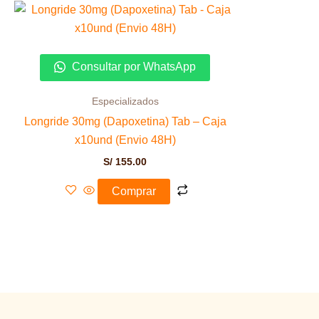
Consultar por WhatsApp
Especializados
Longride 30mg (Dapoxetina) Tab – Caja
x10und (Envio 48H)
S/
155.00
Comprar