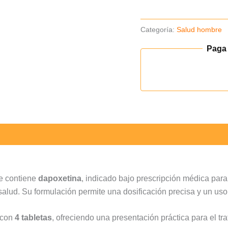
tab
cantidad
Categoría:
Salud hombre
Paga
e contiene
dapoxetina
, indicado bajo prescripción médica para
e salud. Su formulación permite una dosificación precisa y un 
 con
4 tabletas
, ofreciendo una presentación práctica para el tra