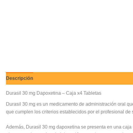
Descripción
Valoraciones (0)
Durasil 30 mg Dapoxetina – Caja x4 Tabletas
Durasil 30 mg es un medicamento de administración oral qu
que cumplen los criterios establecidos por el profesional d
Además, Durasil 30 mg dapoxetina se presenta en una caja