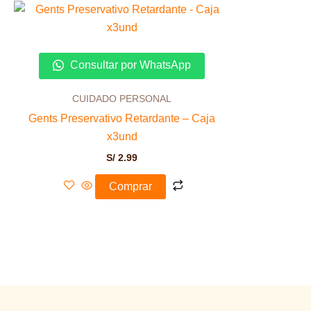
Consultar por WhatsApp
CUIDADO PERSONAL
Gents Preservativo Retardante – Caja
x3und
S/
2.99
Comprar